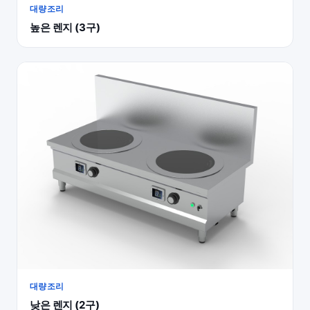
대량조리
높은 렌지 (3구)
대량조리
낮은 렌지 (2구)