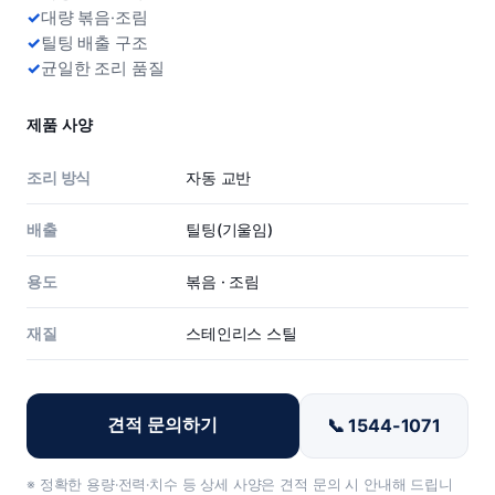
대량 볶음·조림
틸팅 배출 구조
균일한 조리 품질
제품 사양
조리 방식
자동 교반
배출
틸팅(기울임)
용도
볶음 · 조림
재질
스테인리스 스틸
📞 1544-1071
견적 문의하기
※ 정확한 용량·전력·치수 등 상세 사양은 견적 문의 시 안내해 드립니