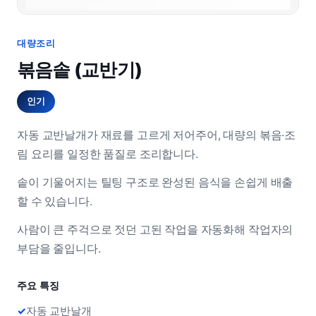
대량조리
볶음솥 (교반기)
인기
자동 교반날개가 재료를 고르게 저어주어, 대량의 볶음·조
림 요리를 일정한 품질로 조리합니다.
솥이 기울어지는 틸팅 구조로 완성된 음식을 손쉽게 배출
할 수 있습니다.
사람이 큰 주걱으로 젓던 고된 작업을 자동화해 작업자의
부담을 줄입니다.
주요 특징
자동 교반날개